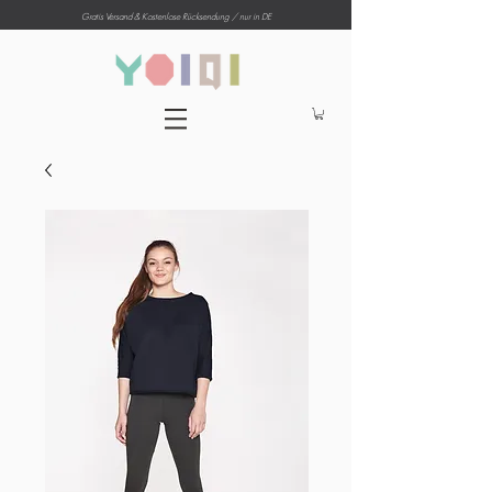
Gratis Versand & Kostenlose Rücksendung
/ nur in DE