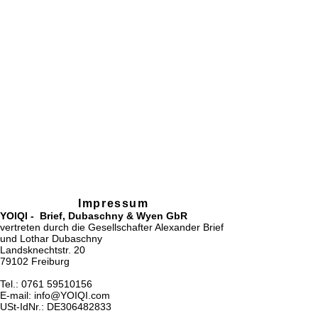
Impressum
YOIQI - Brief, Dubaschny & Wyen GbR
vertreten durch die Gesellschafter Alexander Brief
und Lothar Dubaschny
Landsknechtstr. 20
79102 Freiburg
Tel.:
0761 59510156
E-mail: info@YOIQI.com
USt-IdNr.: DE306482833