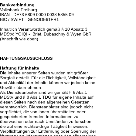
Bankverbindung
Volksbank Freiburg
IBAN: DE73
6809 0000 0038 5855
09
BIC / SWIFT : GENODE61FR1
Inhaltlich Verantwortlich gemäß § 10 Absatz 3
MDStV: YOIQI - Brief, Dubaschny & Wyen GbR
(Anschrift wie oben)
HAFTUNGSAUSSCHLUSS
Haftung für Inhalte
Die Inhalte unserer Seiten wurden mit größter
Sorgfalt erstellt. Für die Richtigkeit, Vollständigkeit
und Aktualität der Inhalte können wir jedoch keine
Gewähr übernehmen.
Als Diensteanbieter sind wir gemäß § 6 Abs.1
MDStV und § 8 Abs.1 TDG für eigene Inhalte auf
diesen Seiten nach den allgemeinen Gesetzen
verantwortlich. Diensteanbieter sind jedoch nicht
verpflichtet, die von ihnen übermittelten oder
gespeicherten fremden Informationen zu
überwachen oder nach Umständen zu forschen,
die auf eine rechtswidrige Tätigkeit hinweisen.
Verpflichtungen zur Entfernung oder Sperrung der
Nutzung von Informationen nach den allgemeinen