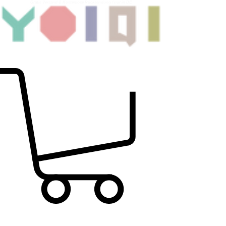
Gratis Versand & Kostenlose Rücksendung
/ nur in DE