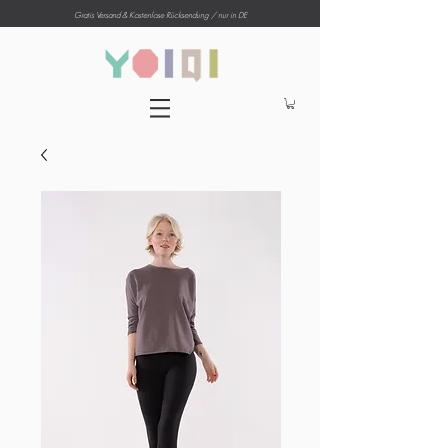
Gratis Versand & Kostenlose Rücksendung
/ nur in DE