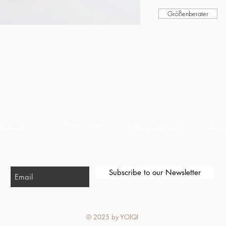
Größenberater
Partner Login
Datenschutz
Zahlungsmethoden
Versa
Subscribe to our Newsletter
© 2025
by YOIQI