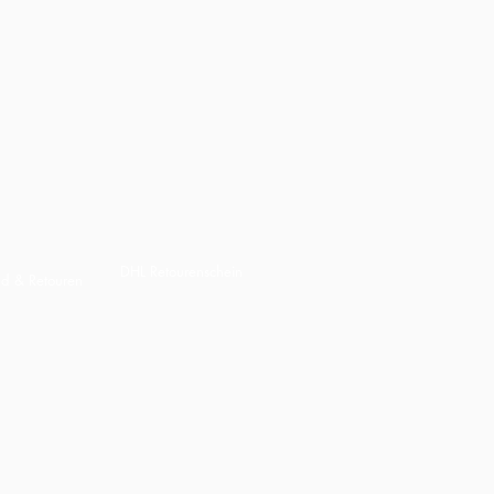
DHL Retourenschein
nd & Retouren